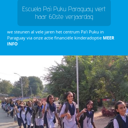
Escuela Pa'i Puku Paraguay viert
haar 60ste verjaardag
we steunen al vele jaren het centrum Pa'i Puku in
Paraguay via onze actie financiële kinderadoptie
MEER
INFO