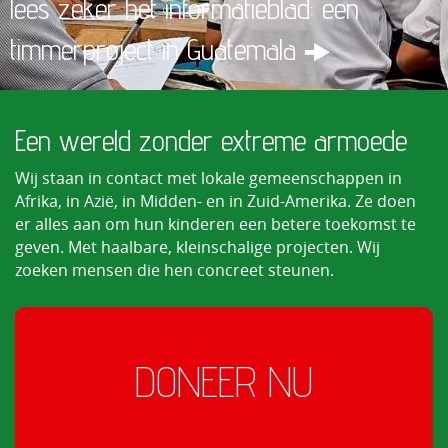
lees zeker het informatieblad: een
timmerproject in Guatemala
Een wereld zonder extreme armoede
Wij staan in contact met lokale gemeenschappen in
Afrika, in Azië, in Midden- en in Zuid-Amerika. Ze doen
er alles aan om hun kinderen een betere toekomst te
geven. Met haalbare, kleinschalige projecten. Wij
zoeken mensen die hen concreet steunen.
DONEER NU