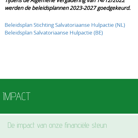
Tijdens de Algemene Vergadering van 14/12/2022
werden de beleidsplannen 2023-2027 goedgekeurd.
Beleidsplan Stichting Salvatoriaanse Hulpactie (NL)
Beleidsplan Salvatoriaanse Hulpactie (BE)
IMPACT
De impact van onze financiële steun