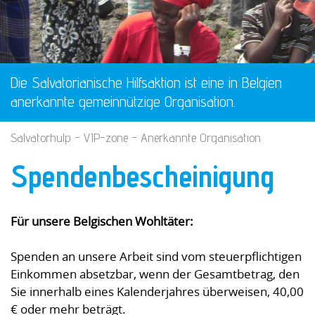
Die Salvatorianische Hilfsaktion ist eine in Belgien
anerkannte gemeinnützige Organisation.
Salvatorhulp
-
VIP-zone
- Anerkannte Organisation
Spendenbescheinigung
Für unsere Belgischen Wohltäter:
Spenden an unsere Arbeit sind vom steuerpflichtigen
Einkommen absetzbar, wenn der Gesamtbetrag, den
Sie innerhalb eines Kalenderjahres überweisen, 40,00
€ oder mehr beträgt.